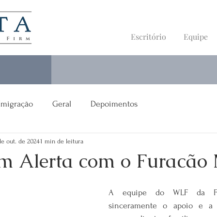
Escritório
Equipe
Imigração
Geral
Depoimentos
de out. de 2024
1 min de leitura
em Alerta com o Furacão 
A equipe do WLF da Flór
sinceramente o apoio e a 