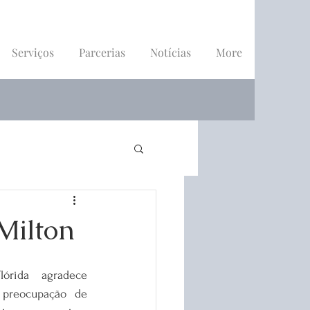
Serviços
Parcerias
Notícias
More
Milton
ida agradece 
preocupação de 