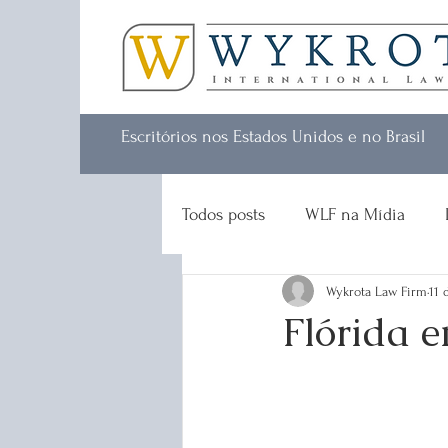
Escritórios nos Estados Unidos e no Brasil
Todos posts
WLF na Mídia
Wykrota Law Firm
11 
Flórida 