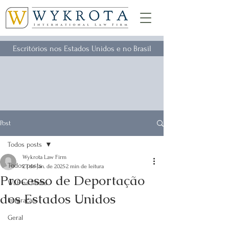
Escritórios nos Estados Unidos e no Brasil
Post
Todos posts
Wykrota Law Firm
Todos posts
27 de jan. de 2025
2 min de leitura
Processo de Deportação
WLF na Mídia
dos Estados Unidos
Imigração
Geral