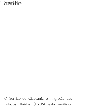
Família
Depoimentos
O Serviço de Cidadania e Imigração dos 
Estados Unidos (USCIS) está emitindo 