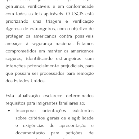
genuínos, verificáveis e em conformidade 
com todas as leis aplicáveis. O USCIS está 
priorizando uma triagem e verificação 
rigorosa de estrangeiros, com o objetivo de 
proteger os americanos contra possíveis 
ameaças à segurança nacional. Estamos 
comprometidos em manter os americanos 
seguros, identificando estrangeiros com 
intenções potencialmente prejudiciais, para 
que possam ser processados para remoção 
dos Estados Unidos.
Esta atualização esclarece determinados 
requisitos para imigrantes familiares ao:
Incorporar orientações existentes 
sobre critérios gerais de elegibilidade 
e exigências de apresentação e 
documentação para petições de 