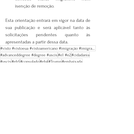
isenção de remoção.
Esta orientação entrará em vigor na data de 
sua publicação e será aplicável tanto às 
solicitações pendentes quanto às 
apresentadas a partir dessa data.
#visto #vistoeua #vistoamericano #imigração #imigrareua #trabalhonoseua #vistosamericanos #greencard
#advanceddegree #degree #uscis
#e1 #e2
#cidadania
#uscis
#eb5
#consulado
#eb4
#Trump
#embaixada
#visabulletin
#eb2
#imigrantes
#h-1b
#forms
#eb1
#steam
#residência
#reentrypermit
#globalentry
#decretos
#tps
#eb3
#premium processing
#family-based
#familia
#Formulário I-130
Geral
Imigração