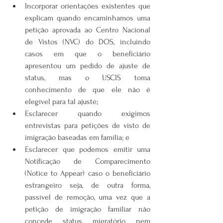
Incorporar orientações existentes que 
explicam quando encaminhamos uma 
petição aprovada ao Centro Nacional 
de Vistos (NVC) do DOS, incluindo 
casos em que o beneficiário 
apresentou um pedido de ajuste de 
status, mas o USCIS toma 
conhecimento de que ele não é 
elegível para tal ajuste;
Esclarecer quando exigimos 
entrevistas para petições de visto de 
imigração baseadas em família; e
Esclarecer que podemos emitir uma 
Notificação de Comparecimento 
(Notice to Appear) caso o beneficiário 
estrangeiro seja, de outra forma, 
passível de remoção, uma vez que a 
petição de imigração familiar não 
concede status migratório nem 