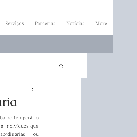
Serviços
Parcerias
Notícias
More
ária
balho temporário 
a indivíduos que 
aordinárias ou 