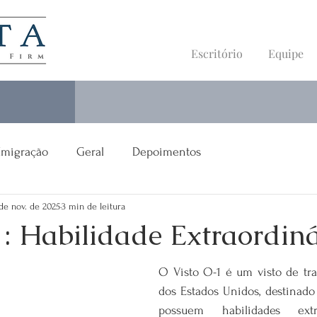
Escritório
Equipe
Imigração
Geral
Depoimentos
de nov. de 2025
3 min de leitura
1: Habilidade Extraordin
O Visto O-1 é um visto de tra
dos Estados Unidos, destinado 
possuem habilidades extr