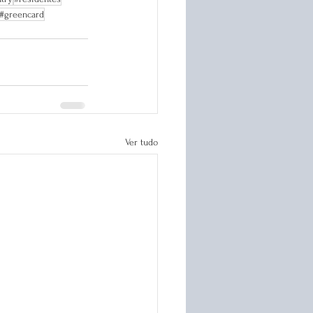
 #greencard
Ver tudo