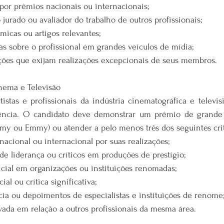
or prêmios nacionais ou internacionais;
 jurado ou avaliador do trabalho de outros profissionais;
micas ou artigos relevantes;
as sobre o profissional em grandes veículos de mídia;
ações que exijam realizações excepcionais de seus membros.
inema e Televisão
istas e profissionais da indústria cinematográfica e televis
ência. O candidato deve demonstrar um prêmio de grande
y ou Emmy) ou atender a pelo menos três dos seguintes crit
cional ou internacional por suas realizações;
 de liderança ou críticos em produções de prestígio;
ncial em organizações ou instituições renomadas;
l ou crítica significativa;
cia ou depoimentos de especialistas e instituições de renome
ada em relação a outros profissionais da mesma área.