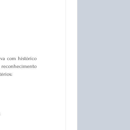
iva com histórico 
 reconhecimento 
érios:
;