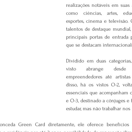
realizações notáveis em suas á
como ciências, artes, educ
esportes, cinema e televisão. C
talentos de destaque mundial,
principais portas de entrada p
que se destacam internaciona
Dividido em duas categorias,
visto abrange desde c
empreendedores até artistas 
disso, há os vistos O-2, volta
essenciais que acompanham o 
e O-3, destinado a cônjuges e 
estudar, mas não trabalhar nos
nceda Green Card diretamente, ele oferece benefícios r