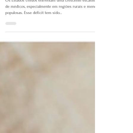
Os Estados Unidos enfrentam uma crescente escassez
de médicos, especialmente em regiões rurais e menos
populosas. Esse déficit tem sido...