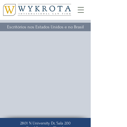
Escritórios nos Estados Unidos e no Brasil
2801 N University Dr, Sala 200