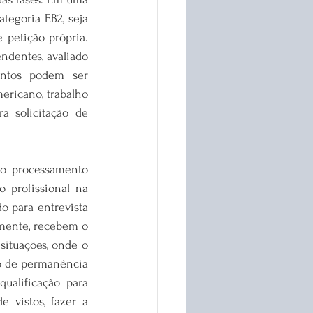
tegoria EB2, seja 
petição própria. 
ndentes, avaliado 
ntos podem ser 
ricano, trabalho 
a solicitação de 
o processamento 
 profissional na 
 para entrevista 
rmente, recebem o 
situações, onde o 
o de permanência 
ualificação para 
 vistos, fazer a 