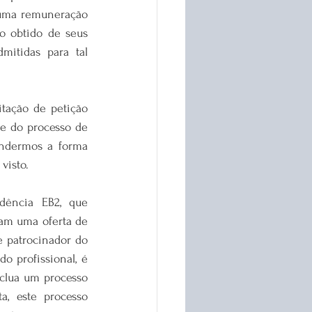
 uma remuneração 
o obtido de seus 
mitidas para tal 
tação de petição 
e do processo de 
endermos a forma 
visto.
dência EB2, que 
am uma oferta de 
 patrocinador do 
o profissional, é 
clua um processo 
, este processo 