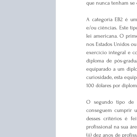
que nunca tenham se 
A categoria EB2 é uma
e/ou ciências. Este ti
lei americana. O prime
nos Estados Unidos ou
exercício integral e c
diploma de pós-gradu
equiparado a um diplo
curiosidade, esta equi
100 dólares por diplom
O segundo tipo de p
conseguem cumprir um
desses critérios é f
profissional na sua ár
(ii) dez anos de profiss