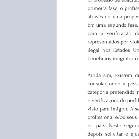
primeira fase, o profi
através de uma propos
Em uma segunda fase, o
para a verificação 
representados por viol
ilegal nos Estados Un
benefícios imigratórios
Ainda sim, existem d
consular, onde a pess
categoria pretendida, 
e verificações do perf
visto para imigrar. A 
profissional e/ou seu
no país. Neste segund
depois solicitar o aj