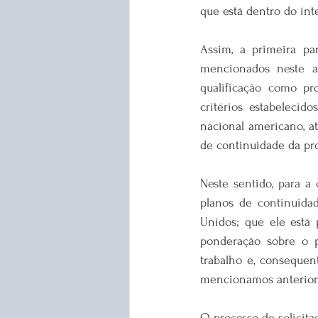
que está dentro do int
Assim, a primeira par
mencionados neste ar
qualificação como pr
critérios estabelecid
nacional americano, at
de continuidade da prof
Neste sentido, para a
planos de continuida
Unidos; que ele está 
ponderação sobre o p
trabalho e, consequent
mencionamos anterior
O processo de solicita