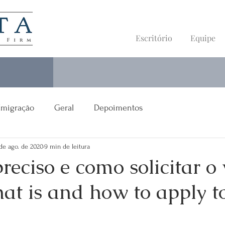
Escritório
Equipe
Imigração
Geral
Depoimentos
de ago. de 2020
9 min de leitura
reciso e como solicitar o 
at is and how to apply t