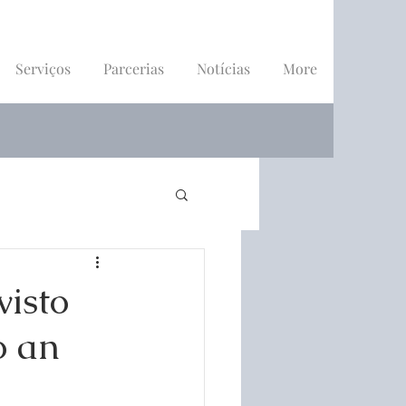
Serviços
Parcerias
Notícias
More
visto
o an