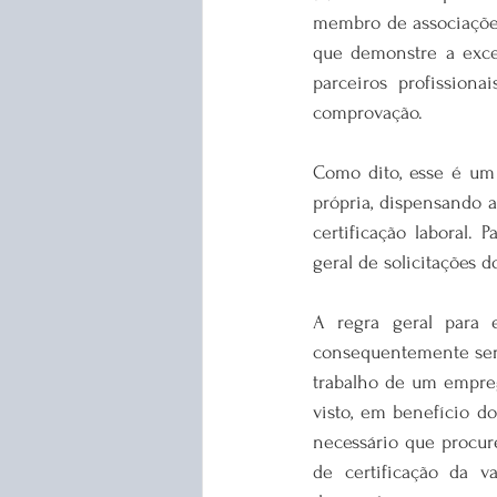
membro de associações
que demonstre a excep
parceiros profissiona
comprovação.
Como dito, esse é um 
própria, dispensando 
certificação laboral.
geral de solicitações d
A regra geral para e
consequentemente serv
trabalho de um empreg
visto, em benefício do
necessário que procur
de certificação da v