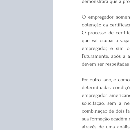
demonstrará que a pro
O empregador somente
obtenção da certifica
O processo de certific
que vai ocupar a vaga
empregador, e sim o 
Futuramente, após a a
devem ser respeitadas 
Por outro lado, e com
determinadas condiçõe
empregador americano,
solicitação, sem a n
combinação de dois fa
sua formação acadêmica
através de uma anális