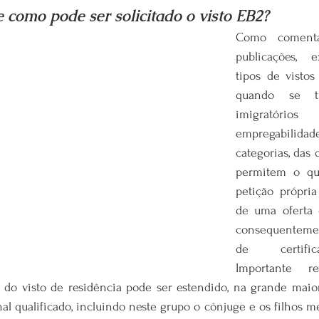
e como pode ser solicitado o visto EB2?
Como comenta
publicações, e
tipos de vistos
quando se tr
imigratórios
empregabilidad
categorias, das 
permitem o qu
petição própri
de uma oferta 
consequenteme
de certifica
Importante re
 do visto de residência pode ser estendido, na grande maiori
nal qualificado, incluindo neste grupo o cônjuge e os filhos m