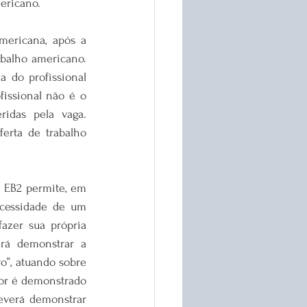
ericano.
ericana, após a 
balho americano. 
a do profissional 
issional não é o 
idas pela vaga. 
erta de trabalho 
 EB2 permite, em 
ecessidade de um 
azer sua própria 
rá demonstrar a 
”, atuando sobre 
tor é demonstrado 
everá demonstrar 