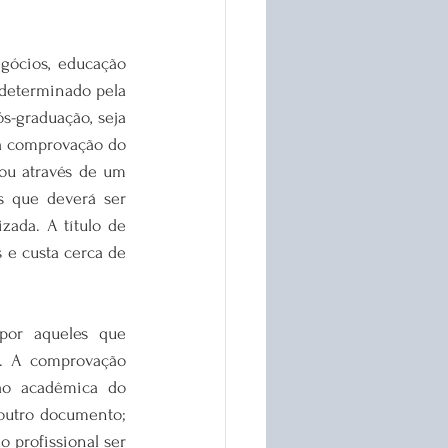
gócios, educação 
 determinado pela 
s-graduação, seja 
a comprovação do 
ou através de um 
 que deverá ser 
ada. A título de 
 e custa cerca de 
or aqueles que 
. A comprovação 
ão acadêmica do 
outro documento; 
o profissional ser 