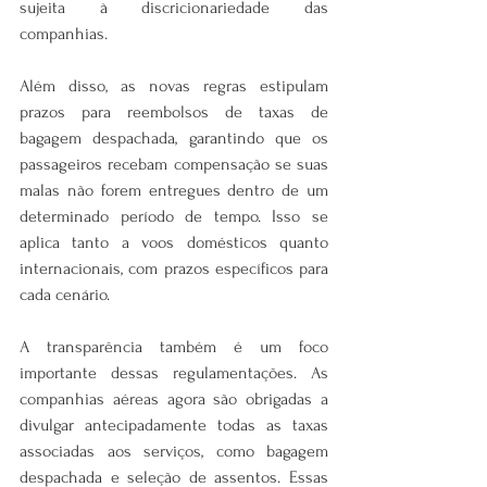
sujeita à discricionariedade das 
companhias.
Além disso, as novas regras estipulam 
prazos para reembolsos de taxas de 
bagagem despachada, garantindo que os 
passageiros recebam compensação se suas 
malas não forem entregues dentro de um 
determinado período de tempo. Isso se 
aplica tanto a voos domésticos quanto 
internacionais, com prazos específicos para 
cada cenário.
A transparência também é um foco 
importante dessas regulamentações. As 
companhias aéreas agora são obrigadas a 
divulgar antecipadamente todas as taxas 
associadas aos serviços, como bagagem 
despachada e seleção de assentos. Essas 