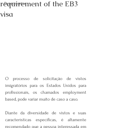
requirement of the EB3
Depoimentos
visa
O processo de solicitação de vistos 
imigratórios para os Estados Unidos para 
profissionais, os chamados employment 
based, pode variar muito de caso a caso.
Diante da diversidade de vistos e suas 
características específicas, é altamente 
recomendado que a pessoa interessada em 